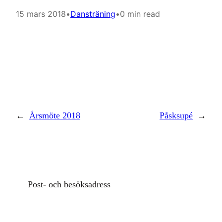
15 mars 2018
•
Dansträning
•
0 min read
←
Årsmöte 2018
Påsksupé
→
Post- och besöksadress