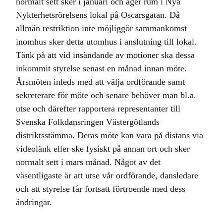
normalt sett sker i januari och äger rum i Nya
Nykterhetsrörelsens lokal på Oscarsgatan. Då
allmän restriktion inte möjliggör sammankomst
inomhus sker detta utomhus i anslutning till lokal.
Tänk på att vid insändande av motioner ska dessa
inkommit styrelse senast en månad innan möte.
Årsmöten inleds med att välja ordförande samt
sekreterare för möte och senare behöver man bl.a.
utse och därefter rapportera representanter till
Svenska Folkdansringen Västergötlands
distriktsstämma. Deras möte kan vara på distans via
videolänk eller ske fysiskt på annan ort och sker
normalt sett i mars månad. Något av det
väsentligaste är att utse vår ordförande, dansledare
och att styrelse får fortsatt förtroende med dess
ändringar.