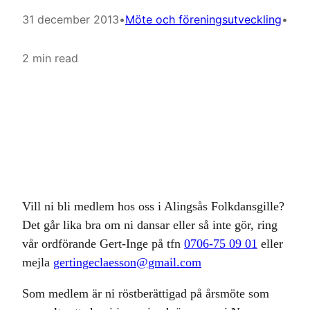
31 december 2013
•
Möte och föreningsutveckling
•
2 min read
Vill ni bli medlem hos oss i Alingsås Folkdansgille?
Det går lika bra om ni dansar eller så inte gör, ring
vår ordförande Gert-Inge på tfn
0706-75 09 01
eller
mejla
gertingeclaesson@gmail.com
Som medlem är ni röstberättigad på årsmöte som