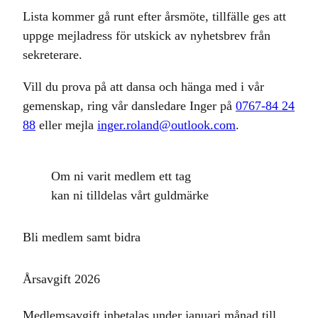
Lista kommer gå runt efter årsmöte, tillfälle ges att
uppge mejladress för utskick av nyhetsbrev från
sekreterare.
Vill du prova på att dansa och hänga med i vår
gemenskap, ring vår dansledare Inger på
0767-84 24
88
eller mejla
inger.roland@outlook.com
.
Om ni varit medlem ett tag
kan ni tilldelas vårt guldmärke
Bli medlem samt bidra
Årsavgift 2026
Medlemsavgift inbetalas under januari månad till