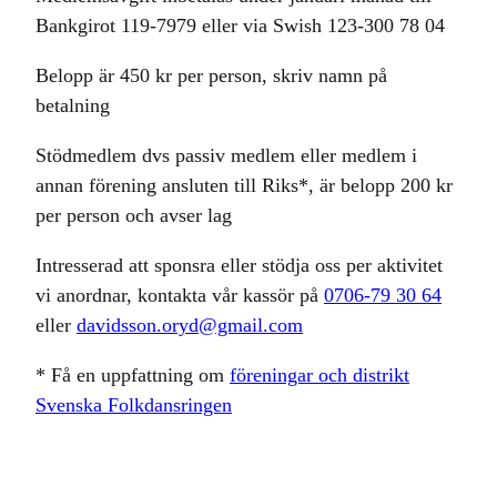
Bankgirot 119-7979 eller via Swish 123-300 78 04
Belopp är 450 kr per person, skriv namn på
betalning
Stödmedlem dvs passiv medlem eller medlem i
annan förening ansluten till Riks*, är belopp 200 kr
per person och avser lag
Intresserad att sponsra eller stödja oss per aktivitet
vi anordnar, kontakta vår kassör på
0706-79 30 64
eller
davidsson.oryd@gmail.com
* Få en uppfattning om
föreningar och distrikt
Svenska Folkdansringen