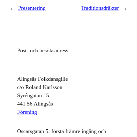
←
Presentering
Traditionsdräkter
→
Post- och besöksadress
Alingsås Folkdansgille
c/o Roland Karlsson
Syréngatan 15
441 56 Alingsås
Förening
Oscarsgatan 5, första främre ingång och