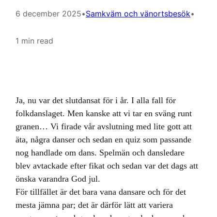
6 december 2025
•
Samkväm och vänortsbesök
•
1 min read
Ja, nu var det slutdansat för i år. I alla fall för
folkdanslaget. Men kanske att vi tar en sväng runt
granen… Vi firade vår avslutning med lite gott att
äta, några danser och sedan en quiz som passande
nog handlade om dans. Spelmän och dansledare
blev avtackade efter fikat och sedan var det dags att
önska varandra God jul.
För tillfället är det bara vana dansare och för det
mesta jämna par; det är därför lätt att variera