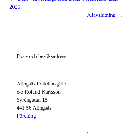
2025
Julavslutning
→
Post- och besöksadress
Alingsås Folkdansgille
c/o Roland Karlsson
Syréngatan 15
441 56 Alingsås
Förening