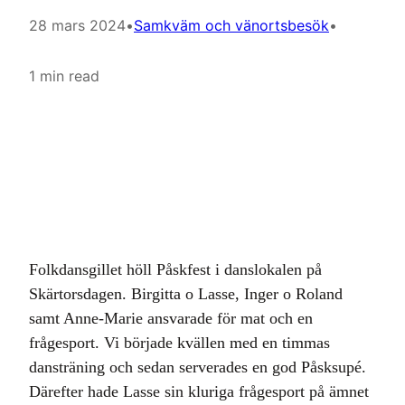
28 mars 2024
•
Samkväm och vänortsbesök
•
1 min read
Folkdansgillet höll Påskfest i danslokalen på
Skärtorsdagen. Birgitta o Lasse, Inger o Roland
samt Anne-Marie ansvarade för mat och en
frågesport. Vi började kvällen med en timmas
dansträning och sedan serverades en god Påsksupé.
Därefter hade Lasse sin kluriga frågesport på ämnet