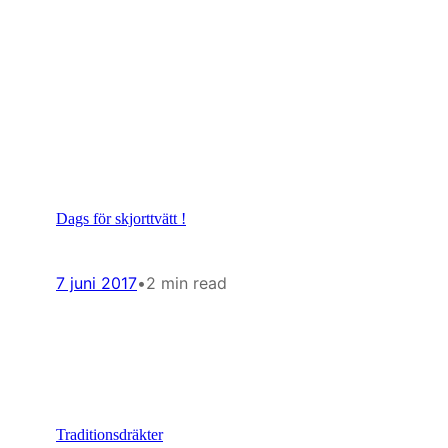
Dags för skjorttvätt !
7 juni 2017
•
2 min read
Traditionsdräkter