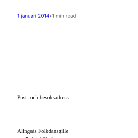
1 januari 2014
•
1 min read
Post- och besöksadress
Alingsås Folkdansgille