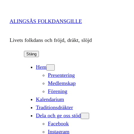
Hoppa
till
ALINGSÅS FOLKDANSGILLE
innehåll
Livets folkdans och fröjd, dräkt, slöjd
Stäng
Hem
Presentering
Medlemskap
Förening
Kalendarium
Traditionsdräkter
Dela och ge oss stöd
Facebook
Instagram