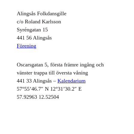
Alingsås Folkdansgille
c/o Roland Karlsson
Syréngatan 15
441 56 Alingsås
Förening
Oscarsgatan 5, första främre ingång och
vänster trappa till översta våning
441 33 Alingsås –
Kalendarium
57°55’46.7″ N 12°31’30.2″ E
57.92963 12.52504